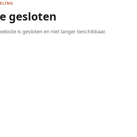
ELING
te gesloten
ebsite is gesloten en niet langer beschikbaar.