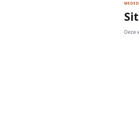
MEDED
Si
Deze w